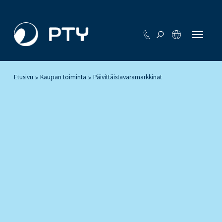
Etusivu
Kaupan toiminta
Päivittäistavaramarkkinat
>
>