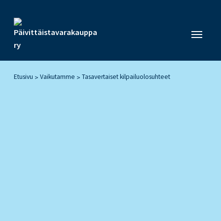
Etusivu
Vaikutamme
Tasavertaiset kilpailuolosuhteet
>
>