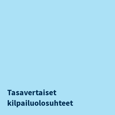
Tasavertaiset
kilpailuolosuhteet