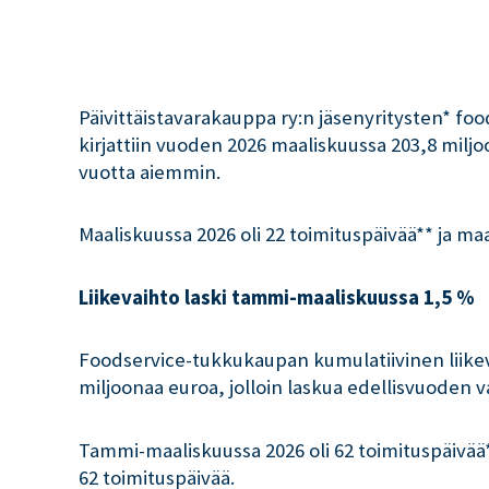
Päivittäistavarakauppa ry:n jäsenyritysten* fo
kirjattiin vuoden 2026 maaliskuussa 203,8 mil
vuotta aiemmin.
Maaliskuussa 2026 oli 22 toimituspäivää** ja maa
Liikevaihto laski tammi-maaliskuussa 1,5 %
Foodservice-tukkukaupan kumulatiivinen liikev
miljoonaa euroa, jolloin laskua edellisvuoden v
Tammi-maaliskuussa 2026 oli 62 toimituspäivää
62 toimituspäivää.