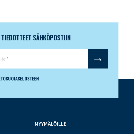
N TIEDOTTEET SÄHKÖPOSTIIN
ETOSUOJASELOSTEEN
MYYMÄLÖILLE