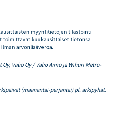
ausittaisten myyntitietojen tilastointi
 toimittavat kuukausittaiset tietonsa
 ilman arvonlisäveroa.
Oy, Valio Oy / Valio Aimo ja Wihuri Metro-
kipäivät (maanantai-perjantai) pl. arkipyhät.