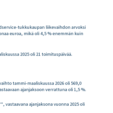
odservice-tukkukaupan liikevaihdon arvoksi
joonaa euroa, mikä oli 4,5 % enemmän kuin
liskuussa 2025 oli 21 toimituspäivää.
aihto tammi-maaliskuussa 2026 oli 569,0
astaavaan ajanjaksoon verrattuna oli 1,5 %.
**, vastaavana ajanjaksona vuonna 2025 oli