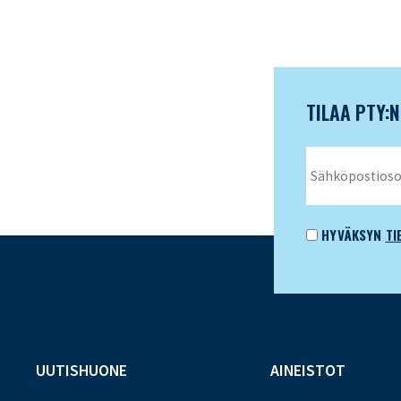
TILAA PTY:
HYVÄKSYN
TI
UUTISHUONE
AINEISTOT