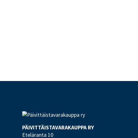
PÄIVITTÄISTAVARA­KAUPPA RY
Eteläranta 10