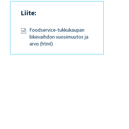
Liite:
Foodservice-tukkukaupan
liikevaihdon vuosimuutos ja
arvo (html)