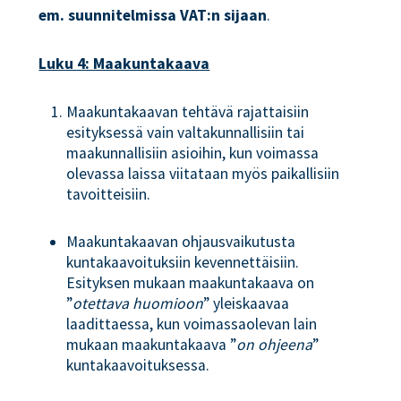
em. suunnitelmissa VAT:n sijaan
.
Luku 4: Maakuntakaava
Maakuntakaavan tehtävä rajattaisiin
esityksessä vain valtakunnallisiin tai
maakunnallisiin asioihin, kun voimassa
olevassa laissa viitataan myös paikallisiin
tavoitteisiin.
Maakuntakaavan ohjausvaikutusta
kuntakaavoituksiin kevennettäisiin.
Esityksen mukaan maakuntakaava on
”
otettava huomioon
” yleiskaavaa
laadittaessa, kun voimassaolevan lain
mukaan maakuntakaava ”
on ohjeena
”
kuntakaavoituksessa.