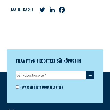
Twitter
LinkedIn
Facebook
JAA JULKAISU
TILAA PTY:N TIEDOTTEET SÄHKÖPOSTIIN
HYVÄKSYN
TIETOSUOJASELOSTEEN