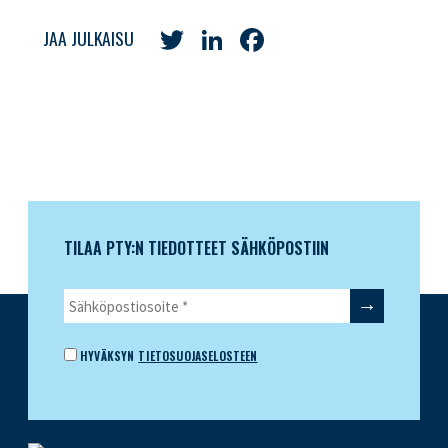
Twitter
LinkedIn
Facebook
JAA JULKAISU
TILAA PTY:N TIEDOTTEET SÄHKÖPOSTIIN
HYVÄKSYN
TIETOSUOJASELOSTEEN