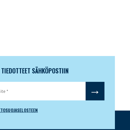
N TIEDOTTEET SÄHKÖPOSTIIN
ETOSUOJASELOSTEEN