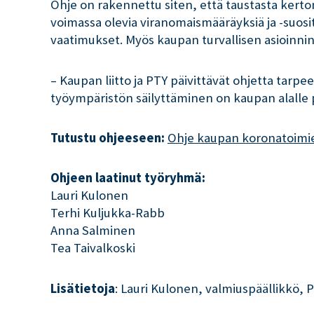
Ohje on rakennettu siten, että taustasta kertom
voimassa olevia viranomaismääräyksiä ja -suosi
vaatimukset. Myös kaupan turvallisen asioinnin 
– Kaupan liitto ja PTY päivittävät ohjetta tarp
työympäristön säilyttäminen on kaupan alalle 
Tutustu ohjeeseen:
Ohje kaupan koronatoimien
Ohjeen laatinut työryhmä:
Lauri Kulonen
Terhi Kuljukka-Rabb
Anna Salminen
Tea Taivalkoski
Lisätietoja
: Lauri Kulonen, valmiuspäällikkö, 