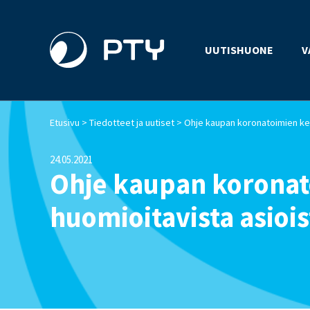
UUTISHUONE
V
>
>
Etusivu
Tiedotteet ja uutiset
24.05.2021
Ohje kaupan koronat
huomioitavista asiois