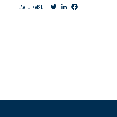
Twitter
LinkedIn
Facebook
JAA JULKAISU