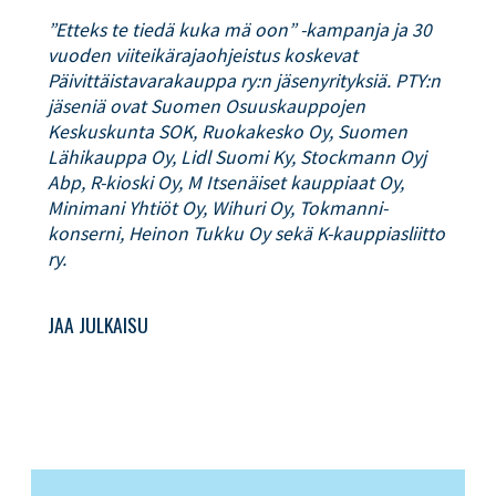
”Etteks te tiedä kuka mä oon” -kampanja ja 30
vuoden viiteikärajaohjeistus koskevat
Päivittäistavarakauppa ry:n jäsenyrityksiä. PTY:n
jäseniä ovat Suomen Osuuskauppojen
Keskuskunta SOK, Ruokakesko Oy, Suomen
Lähikauppa Oy, Lidl Suomi Ky, Stockmann Oyj
Abp, R-kioski Oy, M Itsenäiset kauppiaat Oy,
Minimani Yhtiöt Oy, Wihuri Oy, Tokmanni-
konserni, Heinon Tukku Oy sekä K-kauppiasliitto
ry.
JAA JULKAISU