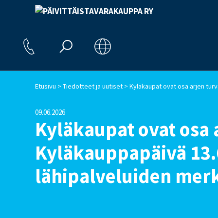
>
>
Etusivu
Tiedotteet ja uutiset
09.06.2026
Kyläkaupat ovat osa 
Kyläkauppapäivä 13.
lähipalveluiden merk