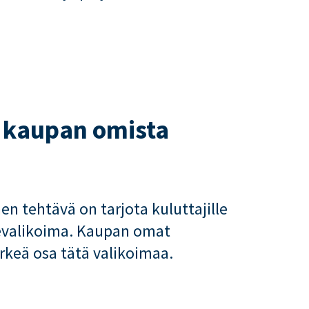
 kaupan omista
n tehtävä on tarjota kuluttajille
evalikoima. Kaupan omat
rkeä osa tätä valikoimaa.