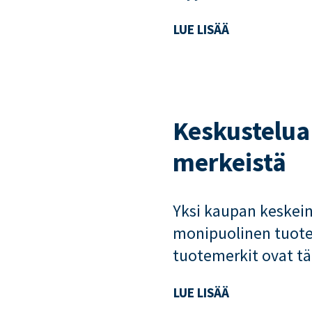
LUE LISÄÄ
Keskustelua
merkeistä
Yksi kaupan keskeine
monipuolinen tuot
tuotemerkit ovat tä
LUE LISÄÄ