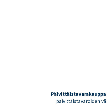
Päivittäistavarakauppa 
päivittäistavaroiden v