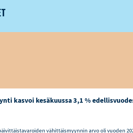
ET
ynti kasvoi kesäkuussa 3,1 % edellisvuode
 päivittäistavaroiden vähittäismyynnin arvo oli vuoden 2