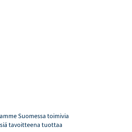
tamme Suomessa toimivia
siä tavoitteena tuottaa