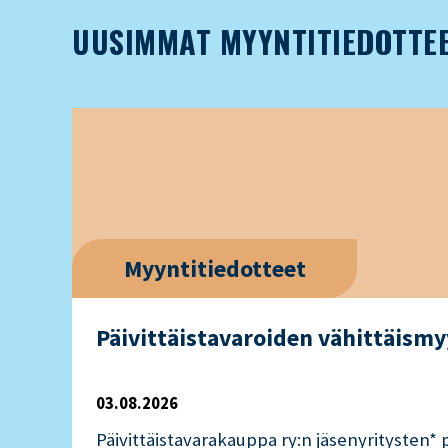
UUSIMMAT MYYNTITIEDOTTE
Myyntitiedotteet
Päivittäistavaroiden vähittäismy
03.08.2026
Päivittäistavarakauppa ry:n jäsenyritysten*