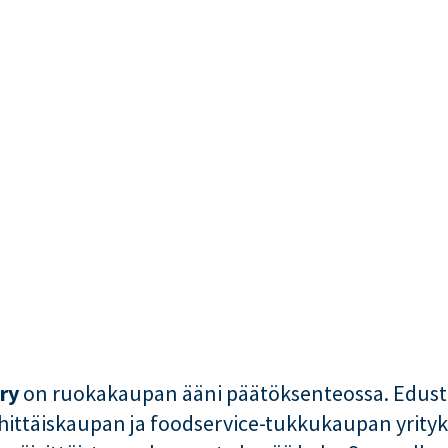
ry
on ruokakaupan ääni päätöksenteossa. Edus
ähittäiskaupan ja foodservice-tukkukaupan yrityk