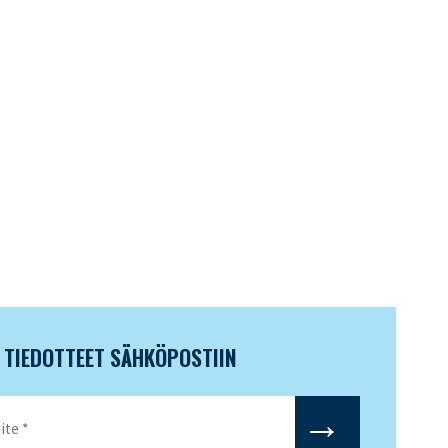
N TIEDOTTEET SÄHKÖPOSTIIN