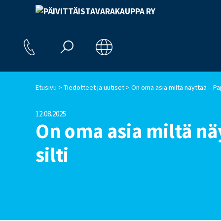
>
>
Etusivu
Tiedotteet ja uutiset
12.08.2025
On oma asia miltä nä
silti