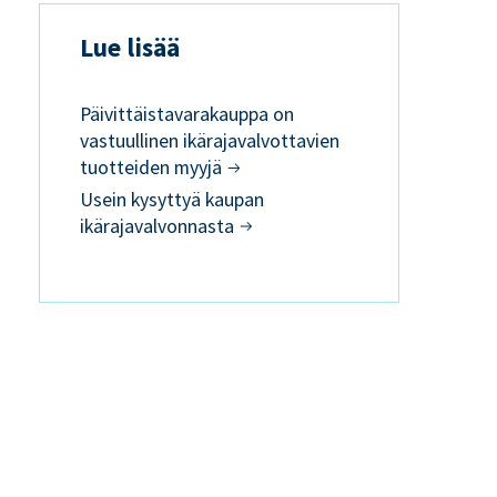
Lue lisää
Päivittäistavarakauppa on
vastuullinen ikärajavalvottavien
tuotteiden myyjä
Usein kysyttyä kaupan
ikärajavalvonnasta