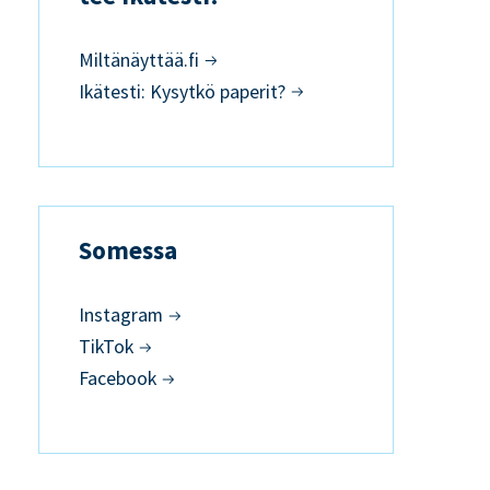
Miltänäyttää.fi
Ikätesti: Kysytkö paperit?
Somessa
Instagram
TikTok
Facebook