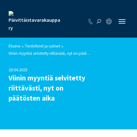
Etusivu
Tiedotteet ja uutiset
>
>
Viinin myyntiä selvitetty riittävästi, nyt on päätösten aika
20.04.2025
Viinin myyntiä selvitetty
riittävästi, nyt on
päätösten aika