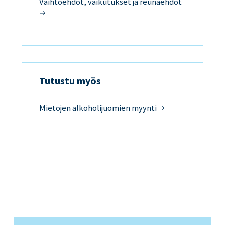
Vaihtoehdot, vaikutukset ja reunaehdot
Tutustu myös
Mietojen alkoholijuomien myynti