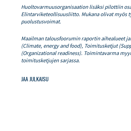
Huoltovarmuusorganisaation lisäksi pilottiin osa
Elintarviketeollisuusliitto. Mukana olivat myös t
puolustusvoimat.
Maailman talousfoorumin raportin aihealueet ja
(Climate, energy and food), Toimitusketjut (Sup
(Organizational readiness). Toimintavarma myy
toimitusketjujen sarjassa.
JAA JULKAISU