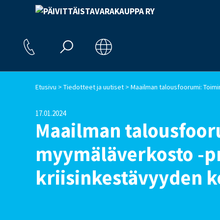
>
>
Etusivu
Tiedotteet ja uutiset
17.01.2024
Maailman talousfoor
myymäläverkosto -pro
kriisinkestävyyden k