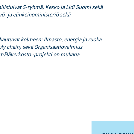
llistuivat S-ryhmä, Kesko ja Lidl Suomi sekä
yö- ja elinkeinoministeriö sekä
kautuvat kolmeen: Ilmasto, energia ja ruoka
ply chain) sekä Organisaatiovalmius
mäläverkosto -projekti on mukana