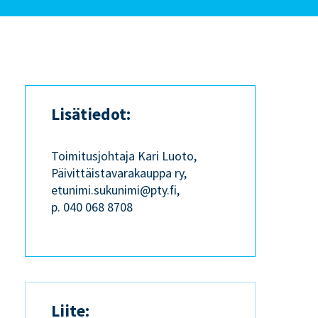
Lisätiedot:
Toimitusjohtaja Kari Luoto,
Päivittäistavarakauppa ry,
etunimi.sukunimi@pty.fi,
p. 040 068 8708
Liite: