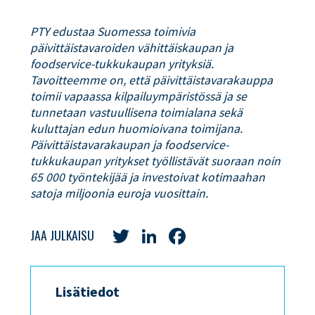
PTY edustaa Suomessa toimivia
päivittäistavaroiden vähittäiskaupan ja
foodservice-tukkukaupan yrityksiä.
Tavoitteemme on, että päivittäistavarakauppa
toimii vapaassa kilpailuympäristössä ja se
tunnetaan vastuullisena toimialana sekä
kuluttajan edun huomioivana toimijana.
Päivittäistavarakaupan ja foodservice-
tukkukaupan yritykset työllistävät suoraan noin
65 000 työntekijää ja investoivat kotimaahan
satoja miljoonia euroja vuosittain.
Twitter
LinkedIn
Facebook
JAA JULKAISU
Lisätiedot