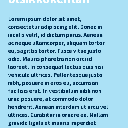
Lorem ipsum dolor sit amet,
consectetur adipiscing elit. Donec in
iaculis velit, id dictum purus. Aenean
ac neque ullamcorper, aliquam tortor
eu, sagittis tortor. Fusce vitae justo
odio. Mauris pharetra non orci id
laoreet. In consequat lectus quis nisi
vehicula ultrices. Pellentesque justo
nibh, posuere in eros eu, accumsan
facilisis erat. In vestibulum nibh non
urna posuere, at commodo dolor
hendrerit. Aenean interdum ut arcu vel
ultrices. Curabitur in ornare ex. Nullam
gravida ligula et mauris imperdiet