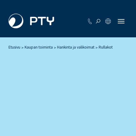
Etusivu
Kaupan toiminta
Hankinta ja valikoimat
Rullakot
>
>
>