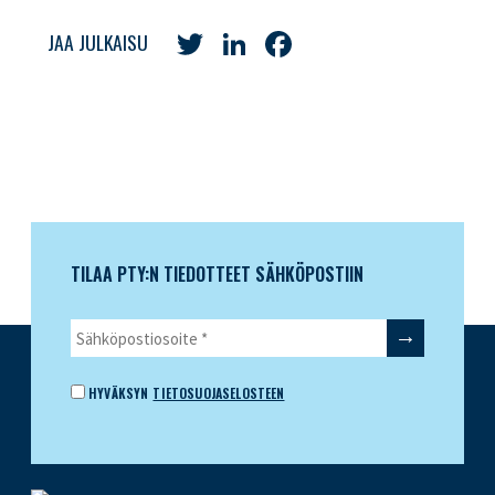
Twitter
LinkedIn
Facebook
JAA JULKAISU
TILAA PTY:N TIEDOTTEET SÄHKÖPOSTIIN
HYVÄKSYN
TIETOSUOJASELOSTEEN