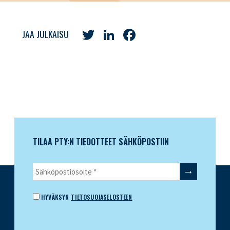
Twitter
LinkedIn
Facebook
JAA JULKAISU
TILAA PTY:N TIEDOTTEET SÄHKÖPOSTIIN
HYVÄKSYN
TIETOSUOJASELOSTEEN