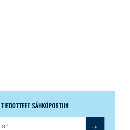
N TIEDOTTEET SÄHKÖPOSTIIN