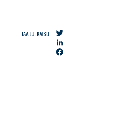
JAA JULKAISU
Twitter
LinkedIn
Facebook