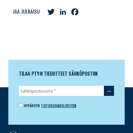
Twitter
LinkedIn
Facebook
JAA JULKAISU
TILAA PTY:N TIEDOTTEET SÄHKÖPOSTIIN
HYVÄKSYN
TIETOSUOJASELOSTEEN