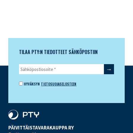
TILAA PTY:N TIEDOTTEET SÄHKÖPOSTIIN
HYVÄKSYN
TIETOSUOJASELOSTEEN
PÄIVITTÄISTAVARA­KAUPPA RY