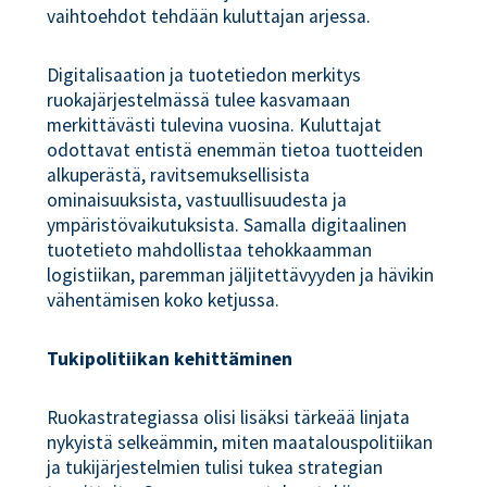
vaihtoehdot tehdään kuluttajan arjessa.
Digitalisaation ja tuotetiedon merkitys
ruokajärjestelmässä tulee kasvamaan
merkittävästi tulevina vuosina. Kuluttajat
odottavat entistä enemmän tietoa tuotteiden
alkuperästä, ravitsemuksellisista
ominaisuuksista, vastuullisuudesta ja
ympäristövaikutuksista. Samalla digitaalinen
tuotetieto mahdollistaa tehokkaamman
logistiikan, paremman jäljitettävyyden ja hävikin
vähentämisen koko ketjussa.
Tukipolitiikan kehittäminen
Ruokastrategiassa olisi lisäksi tärkeää linjata
nykyistä selkeämmin, miten maatalouspolitiikan
ja tukijärjestelmien tulisi tukea strategian