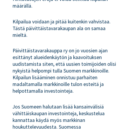
määrällä.
Kilpailua voidaan ja pitää kuitenkin vahvistaa.
Tästä päivittäistavarakaupan ala on samaa
mieltä.
Päivittäistavarakauppa ry on jo vuosien ajan
esittänyt alueidenkäytön ja kaavoituksen
uudistamista siten, että uusien toimijoiden olisi
nykyistä helpompi tulla Suomen markkinoille.
Kilpailun lisääminen onnistuu parhaiten
madaltamalla markkinoille tulon esteitä ja
helpottamalla investointeja.
Jos Suomeen halutaan lisää kansainvälisiä
vähittäiskaupan investointeja, keskustelua
kannattaa käydä myös markkinan
houkuttelevuudesta. Suomessa