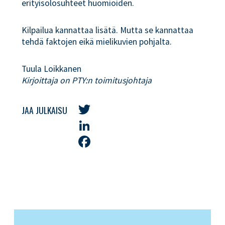
erityisolosuhteet huomioiden.
Kilpailua kannattaa lisätä. Mutta se kannattaa
tehdä faktojen eikä mielikuvien pohjalta.
Tuula Loikkanen
Kirjoittaja on PTY:n toimitusjohtaja
JAA JULKAISU
Twitter
LinkedIn
Facebook