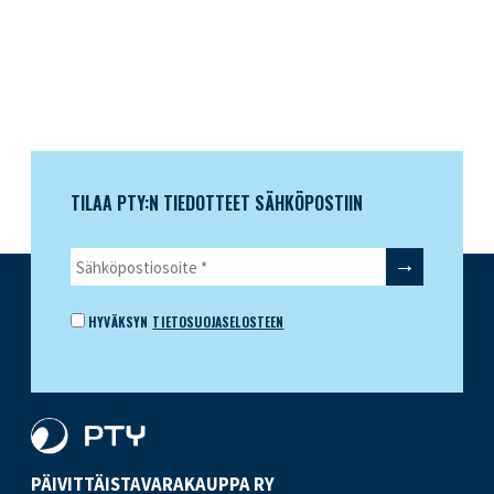
TILAA PTY:N TIEDOTTEET SÄHKÖPOSTIIN
HYVÄKSYN
TIETOSUOJASELOSTEEN
PÄIVITTÄISTAVARA­KAUPPA RY