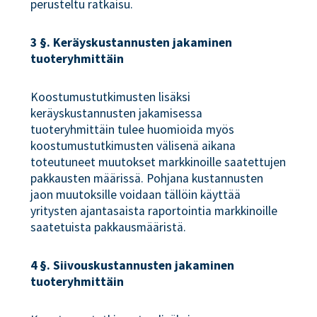
perusteltu ratkaisu.
3 §. Keräyskustannusten jakaminen
tuoteryhmittäin
Koostumustutkimusten lisäksi
keräyskustannusten jakamisessa
tuoteryhmittäin tulee huomioida myös
koostumustutkimusten välisenä aikana
toteutuneet muutokset markkinoille saatettujen
pakkausten määrissä. Pohjana kustannusten
jaon muutoksille voidaan tällöin käyttää
yritysten ajantasaista raportointia markkinoille
saatetuista pakkausmääristä.
4 §. Siivouskustannusten jakaminen
tuoteryhmittäin