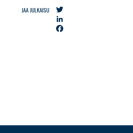
JAA JULKAISU
Twitter
LinkedIn
Facebook