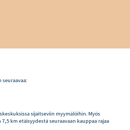
n seuraavaa:
keskuksissa sijaitseviin myymälöihin. Myös
än 7,5 km etäisyydestä seuraavaan kauppaa rajaa