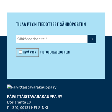
TILAA PTY:N TIEDOTTEET SÄHKÖPOSTIIN
HYVÄKSYN
TIETOSUOJASELOSTEEN
PÄIVITTÄISTAVARA­KAUPPA RY
Eteläranta 10
PL 340,
00131 HELSINKI