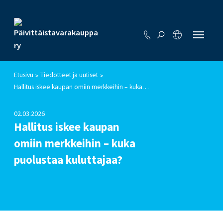
Etusivu
Tiedotteet ja uutiset
>
>
Hallitus iskee kaupan omiin merkkeihin – kuka puolustaa kuluttajaa?
02.03.2026
Hallitus iskee kaupan
omiin merkkeihin – kuka
puolustaa kuluttajaa?