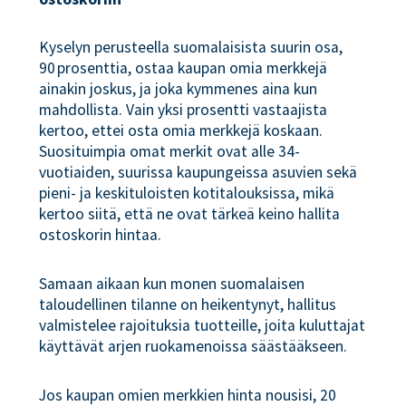
Kyselyn perusteella suomalaisista suurin osa,
90 prosenttia, ostaa kaupan omia merkkejä
ainakin joskus, ja joka kymmenes aina kun
mahdollista. Vain yksi prosentti vastaajista
kertoo, ettei osta omia merkkejä koskaan.
Suosituimpia omat merkit ovat alle 34-
vuotiaiden, suurissa kaupungeissa asuvien sekä
pieni- ja keskituloisten kotitalouksissa, mikä
kertoo siitä, että ne ovat tärkeä keino hallita
ostoskorin hintaa.
Samaan aikaan kun monen suomalaisen
taloudellinen tilanne on heikentynyt, hallitus
valmistelee rajoituksia tuotteille, joita kuluttajat
käyttävät arjen ruokamenoissa säästääkseen.
Jos kaupan omien merkkien hinta nousisi, 20