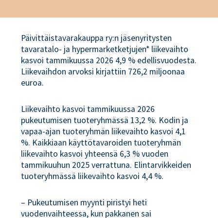
Päivittäistavarakauppa ry:n jäsenyritysten
tavaratalo- ja hypermarketketjujen* liikevaihto
kasvoi tammikuussa 2026 4,9 % edellisvuodesta.
Liikevaihdon arvoksi kirjattiin 726,2 miljoonaa
euroa.
Liikevaihto kasvoi tammikuussa 2026
pukeutumisen tuoteryhmässä 13,2 %. Kodin ja
vapaa-ajan tuoteryhmän liikevaihto kasvoi 4,1
%. Kaikkiaan käyttötavaroiden tuoteryhmän
liikevaihto kasvoi yhteensä 6,3 % vuoden
tammikuuhun 2025 verrattuna. Elintarvikkeiden
tuoteryhmässä liikevaihto kasvoi 4,4 %.
– Pukeutumisen myynti piristyi heti
vuodenvaihteessa, kun pakkanen sai