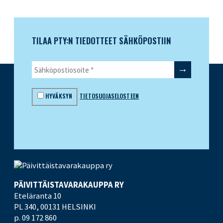
TILAA PTY:N TIEDOTTEET SÄHKÖPOSTIIN
HYVÄKSYN
TIETOSUOJASELOSTEEN
PÄIVITTÄISTAVARA­KAUPPA RY
Eteläranta 10
PL 340,
00131 HELSINKI
p. 09 172 860