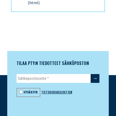
(html)
TILAA PTY:N TIEDOTTEET SÄHKÖPOSTIIN
HYVÄKSYN
TIETOSUOJASELOSTEEN