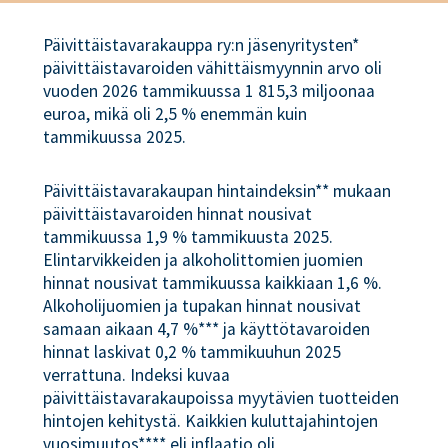
Päivittäistavarakauppa ry:n jäsenyritysten*
päivittäistavaroiden vähittäismyynnin arvo oli
vuoden 2026 tammikuussa 1 815,3 miljoonaa
euroa, mikä oli 2,5 % enemmän kuin
tammikuussa 2025.
Päivittäistavarakaupan hintaindeksin** mukaan
päivittäistavaroiden hinnat nousivat
tammikuussa 1,9 % tammikuusta 2025.
Elintarvikkeiden ja alkoholittomien juomien
hinnat nousivat tammikuussa kaikkiaan 1,6 %.
Alkoholijuomien ja tupakan hinnat nousivat
samaan aikaan 4,7 %*** ja käyttötavaroiden
hinnat laskivat 0,2 % tammikuuhun 2025
verrattuna. Indeksi kuvaa
päivittäistavarakaupoissa myytävien tuotteiden
hintojen kehitystä. Kaikkien kuluttajahintojen
vuosimuutos**** eli inflaatio oli