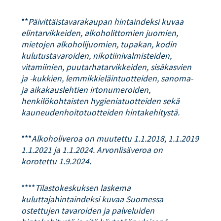
**
Päivittäistavarakaupan hintaindeksi kuvaa
elintarvikkeiden, alkoholittomien juomien,
mietojen alkoholijuomien, tupakan, kodin
kulutustavaroiden, nikotiinivalmisteiden,
vitamiinien, puutarhatarvikkeiden, sisäkasvien
ja -kukkien, lemmikkieläintuotteiden, sanoma-
ja aikakauslehtien irtonumeroiden,
henkilökohtaisten hygieniatuotteiden sekä
kauneudenhoitotuotteiden hintakehitystä.
***
Alkoholiveroa on muutettu 1.1.2018, 1.1.2019
1.1.2021 ja 1.1.2024. Arvonlisäveroa on
korotettu 1.9.2024.
****
Tilastokeskuksen laskema
kuluttajahintaindeksi kuvaa Suomessa
ostettujen tavaroiden ja palveluiden