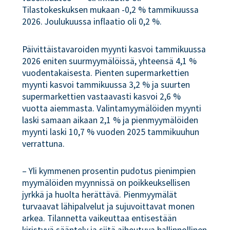
Tilastokeskuksen mukaan -0,2 % tammikuussa
2026. Joulukuussa inflaatio oli 0,2 %.
Päivittäistavaroiden myynti kasvoi tammikuussa
2026 eniten suurmyymälöissä, yhteensä 4,1 %
vuodentakaisesta. Pienten supermarkettien
myynti kasvoi tammikuussa 3,2 % ja suurten
supermarkettien vastaavasti kasvoi 2,6 %
vuotta aiemmasta. Valintamyymälöiden myynti
laski samaan aikaan 2,1 % ja pienmyymälöiden
myynti laski 10,7 % vuoden 2025 tammikuuhun
verrattuna.
– Yli kymmenen prosentin pudotus pienimpien
myymälöiden myynnissä on poikkeuksellisen
jyrkkä ja huolta herättävä. Pienmyymälät
turvaavat lähipalvelut ja sujuvoittavat monen
arkea. Tilannetta vaikeuttaa entisestään