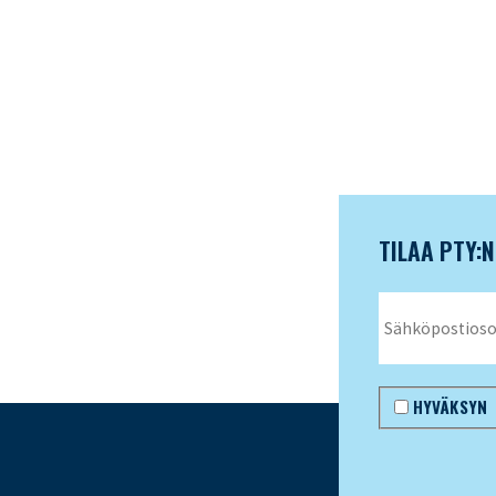
TILAA PTY:
HYVÄKSYN