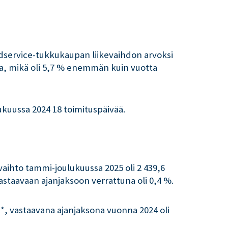
odservice-tukkukaupan liikevaihdon arvoksi
roa, mikä oli 5,7 % enemmän kuin vuotta
lukuussa 2024 18 toimituspäivää.
aihto tammi-joulukuussa 2025 oli 2 439,6
astaavaan ajanjaksoon verrattuna oli 0,4 %.
*, vastaavana ajanjaksona vuonna 2024 oli