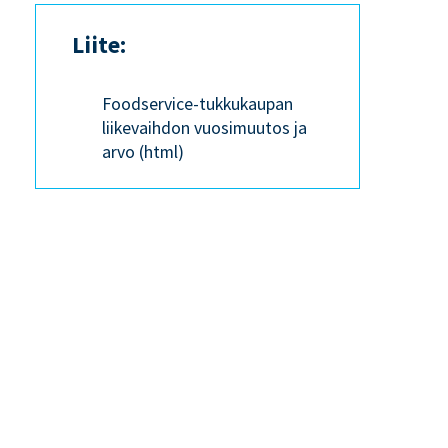
Liite:
Foodservice-tukkukaupan
liikevaihdon vuosimuutos ja
arvo (html)