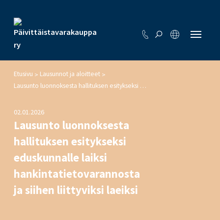
Etusivu
Lausunnot ja aloitteet
>
>
Lausunto luonnoksesta hallituksen esitykseksi eduskunnalle laiksi hankintatietovarannosta ja siihen liittyviksi laeiksi
02.01.2026
Lausunto luonnoksesta
hallituksen esitykseksi
eduskunnalle laiksi
hankintatietovarannosta
ja siihen liittyviksi laeiksi