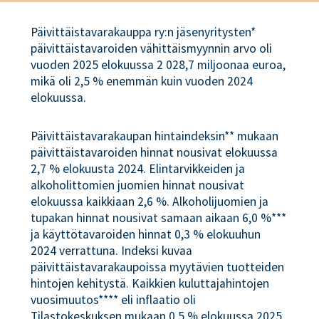
Päivittäistavarakauppa ry:n jäsenyritysten*
päivittäistavaroiden vähittäismyynnin arvo oli
vuoden 2025 elokuussa 2 028,7 miljoonaa euroa,
mikä oli 2,5 % enemmän kuin vuoden 2024
elokuussa.
Päivittäistavarakaupan hintaindeksin** mukaan
päivittäistavaroiden hinnat nousivat elokuussa
2,7 % elokuusta 2024. Elintarvikkeiden ja
alkoholittomien juomien hinnat nousivat
elokuussa kaikkiaan 2,6 %. Alkoholijuomien ja
tupakan hinnat nousivat samaan aikaan 6,0 %***
ja käyttötavaroiden hinnat 0,3 % elokuuhun
2024 verrattuna. Indeksi kuvaa
päivittäistavarakaupoissa myytävien tuotteiden
hintojen kehitystä. Kaikkien kuluttajahintojen
vuosimuutos**** eli inflaatio oli
Tilastokeskuksen mukaan 0,5 % elokuussa 2025.