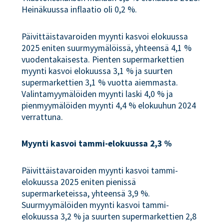
Heinäkuussa inflaatio oli 0,2 %.
Päivittäistavaroiden myynti kasvoi elokuussa
2025 eniten suurmyymälöissä, yhteensä 4,1 %
vuodentakaisesta. Pienten supermarkettien
myynti kasvoi elokuussa 3,1 % ja suurten
supermarkettien 3,1 % vuotta aiemmasta.
Valintamyymälöiden myynti laski 4,0 % ja
pienmyymälöiden myynti 4,4 % elokuuhun 2024
verrattuna.
Myynti kasvoi tammi-elokuussa 2,3 %
Päivittäistavaroiden myynti kasvoi tammi-
elokuussa 2025 eniten pienissä
supermarketeissa, yhteensä 3,9 %.
Suurmyymälöiden myynti kasvoi tammi-
elokuussa 3,2 % ja suurten supermarkettien 2,8