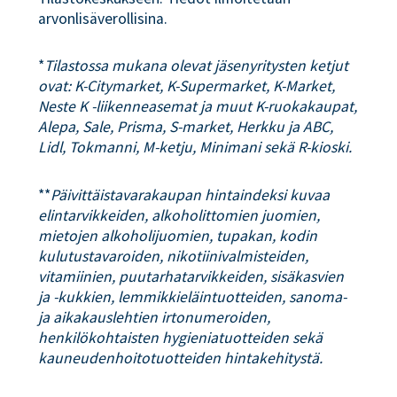
arvonlisäverollisina.
*
Tilastossa mukana olevat jäsenyritysten ketjut
ovat: K-Citymarket, K-Supermarket, K-Market,
Neste K -liikenneasemat ja muut K-ruokakaupat,
Alepa, Sale, Prisma, S-market, Herkku ja ABC,
Lidl, Tokmanni, M-ketju, Minimani sekä R-kioski.
**
Päivittäistavarakaupan hintaindeksi kuvaa
elintarvikkeiden, alkoholittomien juomien,
mietojen alkoholijuomien, tupakan, kodin
kulutustavaroiden, nikotiinivalmisteiden,
vitamiinien, puutarhatarvikkeiden, sisäkasvien
ja -kukkien, lemmikkieläintuotteiden, sanoma-
ja aikakauslehtien irtonumeroiden,
henkilökohtaisten hygieniatuotteiden sekä
kauneudenhoitotuotteiden hintakehitystä.