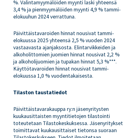
%. Valintamyymälöiden myynti laski yhteensä
3,4 % ja pienmyymälöiden myynti 4,9 % tammi-
elokuuhun 2024 verrattuna.
Päivittäistavaroiden hinnat nousivat tammi-
elokuussa 2025 yhteensä 2,5 % vuoden 2024
vastaavasta ajanjaksosta. Elintarvikkeiden ja
alkoholittomien juomien hinnat nousivat 2,2 %
ja alkoholijuomien ja tupakan hinnat 5,3 %***.
Käyttötavaroiden hinnat nousivat tammi-
elokuussa 1,0 % vuodentakaisesta.
Tilaston taustatiedot
Päivittäistavarakauppa ry:n jäsenyritysten
kuukausittaisten myyntitietojen tilastointi
toteutetaan Tilastokeskuksessa. Jäsenyritykset
toimittavat kuukausittaiset tietonsa suoraan
Tilastokeskukseen. Tiedot ilmoitetaan