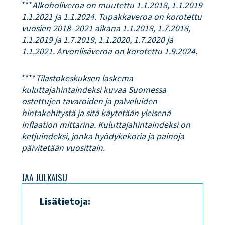
***
Alkoholiveroa on muutettu 1.1.2018, 1.1.2019
1.1.2021 ja 1.1.2024. Tupakkaveroa on korotettu
vuosien 2018–2021 aikana 1.1.2018, 1.7.2018,
1.1.2019 ja 1.7.2019, 1.1.2020, 1.7.2020 ja
1.1.2021. Arvonlisäveroa on korotettu 1.9.2024.
****
Tilastokeskuksen laskema
kuluttajahintaindeksi kuvaa Suomessa
ostettujen tavaroiden ja palveluiden
hintakehitystä ja sitä käytetään yleisenä
inflaation mittarina. Kuluttajahintaindeksi on
ketjuindeksi, jonka hyödykekoria ja painoja
päivitetään vuosittain.
JAA JULKAISU
Lisätietoja: