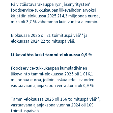
Päivittäistavarakauppa ry:n jäsenyritysten*
foodservice-tukkukaupan liikevaihdon arvoksi
kirjattiin elokuussa 2025 214,3 miljoonaa euroa,
mikä oli 3,7 % vähemmän kuin vuotta aiemmin.
Elokuussa 2025 oli 21 toimituspäivää** ja
elokuussa 2024 22 toimituspäivää.
Liikevaihto laski tammi-elokuussa 0,9 %
Foodservice-tukkukaupan kumulatiivinen
liikevaihto tammi-elokuussa 2025 oli 1 616,1
miljoonaa euroa, jolloin laskua edellisvuoden
vastaavaan ajanjaksoon verrattuna oli 0,9 %.
Tammi-elokuussa 2025 oli 166 toimituspäivää**,
vastaavana ajanjaksona vuonna 2024 oli 169
toimituspäivää.