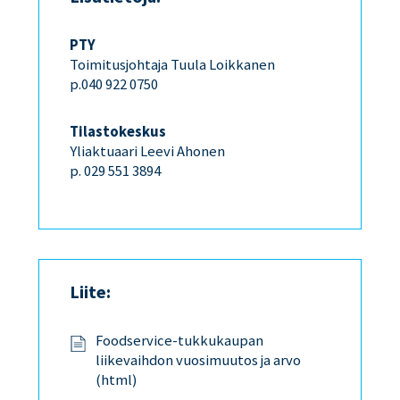
PTY
Toimitusjohtaja Tuula Loikkanen
p.040 922 0750
Tilastokeskus
Yliaktuaari Leevi Ahonen
p. 029 551 3894
Liite:
Foodservice-tukkukaupan
liikevaihdon vuosimuutos ja arvo
(html)