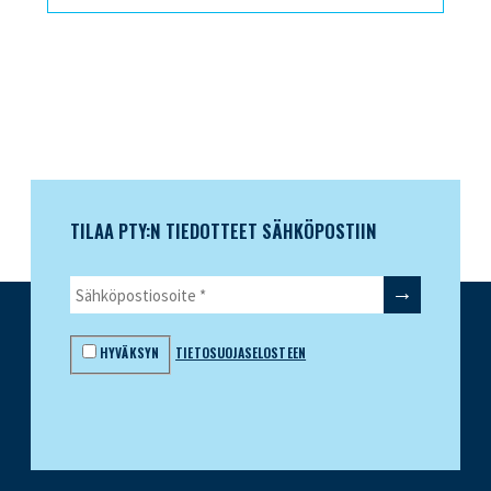
TILAA PTY:N TIEDOTTEET SÄHKÖPOSTIIN
HYVÄKSYN
TIETOSUOJASELOSTEEN