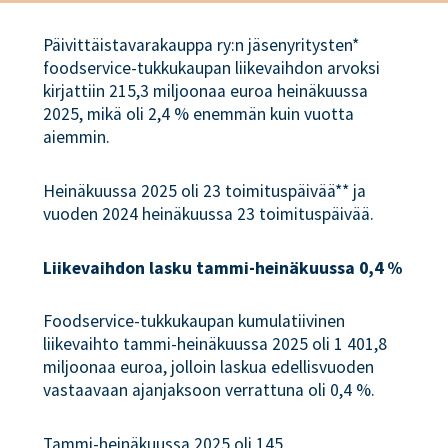
Päivittäistavarakauppa ry:n jäsenyritysten*
foodservice-tukkukaupan liikevaihdon arvoksi
kirjattiin 215,3 miljoonaa euroa heinäkuussa
2025, mikä oli 2,4 % enemmän kuin vuotta
aiemmin.
Heinäkuussa 2025 oli 23 toimituspäivää** ja
vuoden 2024 heinäkuussa 23 toimituspäivää.
Liikevaihdon lasku tammi-heinäkuussa 0,4 %
Foodservice-tukkukaupan kumulatiivinen
liikevaihto tammi-heinäkuussa 2025 oli 1 401,8
miljoonaa euroa, jolloin laskua edellisvuoden
vastaavaan ajanjaksoon verrattuna oli 0,4 %.
Tammi-heinäkuussa 2025 oli 145