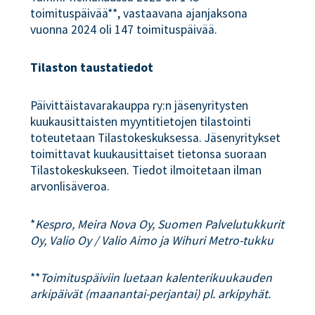
toimituspäivää**, vastaavana ajanjaksona
vuonna 2024 oli 147 toimituspäivää.
Tilaston taustatiedot
Päivittäistavarakauppa ry:n jäsenyritysten
kuukausittaisten myyntitietojen tilastointi
toteutetaan Tilastokeskuksessa. Jäsenyritykset
toimittavat kuukausittaiset tietonsa suoraan
Tilastokeskukseen. Tiedot ilmoitetaan ilman
arvonlisäveroa.
*
Kespro, Meira Nova Oy, Suomen Palvelutukkurit
Oy, Valio Oy / Valio Aimo ja Wihuri Metro-tukku
**
Toimituspäiviin luetaan kalenterikuukauden
arkipäivät (maanantai-perjantai) pl. arkipyhät.