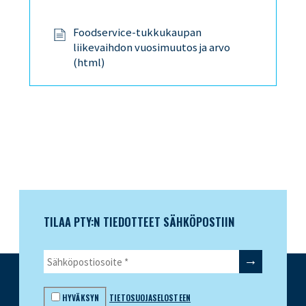
Foodservice-tukkukaupan
liikevaihdon vuosimuutos ja arvo
(html)
TILAA PTY:N TIEDOTTEET SÄHKÖPOSTIIN
HYVÄKSYN
TIETOSUOJASELOSTEEN