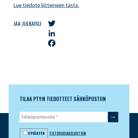
Lue tiedote liitteineen tästä.
JAA JULKAISU
Twitter
LinkedIn
Facebook
TILAA PTY:N TIEDOTTEET SÄHKÖPOSTIIN
HYVÄKSYN
TIETOSUOJASELOSTEEN