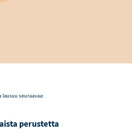
a lausuu seuraavaa:
aista perustetta