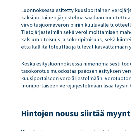
Luonnoksessa esitetty kuusiportainen verojärje
kaksiportainen järjestelmä saadaan muutettua, 
virvoitusjuomaveron piiriin kuuluvalle tuotteell
Tietojärjestelmiin sekä veroilmoittamisen mahdo
kalsiumpitoisuus ja sokeripitoisuus, sekä kiin
että kalliita toteuttaa ja tulevat kasvattamaan y
Koska esitysluonnoksessa nimenomaisesti todet
tasokorotus muodostaa pääosan esityksen verotu
kuusiportaiseen verojärjestelmään. Verotuoton
moniportaiseen verojärjestelmään lisää täysin t
Hintojen nousu siirtää myynt