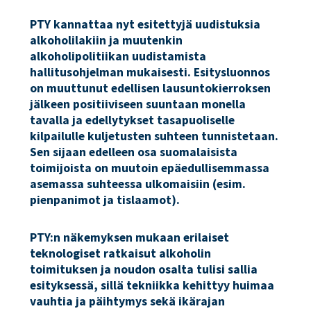
PTY kannattaa nyt esitettyjä uudistuksia
alkoholilakiin ja muutenkin
alkoholipolitiikan uudistamista
hallitusohjelman mukaisesti. Esitysluonnos
on muuttunut edellisen lausuntokierroksen
jälkeen positiiviseen suuntaan monella
tavalla ja edellytykset tasapuoliselle
kilpailulle kuljetusten suhteen tunnistetaan.
Sen sijaan edelleen osa suomalaisista
toimijoista on muutoin epäedullisemmassa
asemassa suhteessa ulkomaisiin (esim.
pienpanimot ja tislaamot).
PTY:n näkemyksen mukaan erilaiset
teknologiset ratkaisut alkoholin
toimituksen ja noudon osalta tulisi sallia
esityksessä, sillä tekniikka kehittyy huimaa
vauhtia ja päihtymys sekä ikärajan