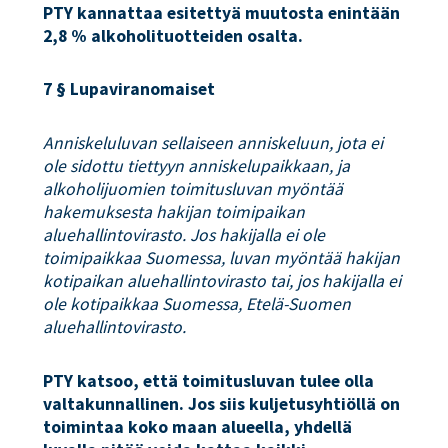
PTY kannattaa esitettyä muutosta enintään
2,8 % alkoholituotteiden osalta.
7 § Lupaviranomaiset
Anniskeluluvan sellaiseen anniskeluun, jota ei
ole sidottu tiettyyn anniskelupaikkaan, ja
alkoholijuomien toimitusluvan myöntää
hakemuksesta hakijan toimipaikan
aluehallintovirasto. Jos hakijalla ei ole
toimipaikkaa Suomessa, luvan myöntää hakijan
kotipaikan aluehallintovirasto tai, jos hakijalla ei
ole kotipaikkaa Suomessa, Etelä-Suomen
aluehallintovirasto.
PTY katsoo, että toimitusluvan tulee olla
valtakunnallinen. Jos siis kuljetusyhtiöllä on
toimintaa koko maan alueella, yhdellä