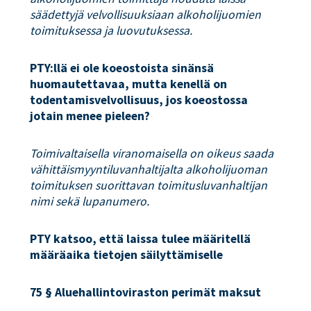
säädettyjä velvollisuuksiaan alkoholijuomien
toimituksessa ja luovutuksessa.
PTY:llä ei ole koeostoista sinänsä
huomautettavaa, mutta kenellä on
todentamisvelvollisuus, jos koeostossa
jotain menee pieleen?
Toimivaltaisella viranomaisella on oikeus saada
vähittäismyyntiluvanhaltijalta alkoholijuoman
toimituksen suorittavan toimitusluvanhaltijan
nimi sekä lupanumero.
PTY katsoo, että laissa tulee määritellä
määräaika tietojen säilyttämiselle
75 § Aluehallintoviraston perimät maksut