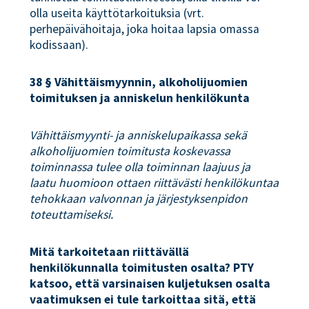
olla useita käyttötarkoituksia (vrt.
perhepäivähoitaja, joka hoitaa lapsia omassa
kodissaan).
38 § Vähittäismyynnin, alkoholijuomien
toimituksen ja anniskelun henkilökunta
Vähittäismyynti- ja anniskelupaikassa sekä
alkoholijuomien toimitusta koskevassa
toiminnassa tulee olla toiminnan laajuus ja
laatu huomioon ottaen riittävästi henkilökuntaa
tehokkaan valvonnan ja järjestyksenpidon
toteuttamiseksi.
Mitä tarkoitetaan riittävällä
henkilökunnalla toimitusten osalta? PTY
katsoo, että varsinaisen kuljetuksen osalta
vaatimuksen ei tule tarkoittaa sitä, että