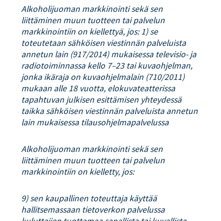
Alkoholijuoman markkinointi sekä sen
liittäminen muun tuotteen tai palvelun
markkinointiin on kiellettyä, jos: 1) se
toteutetaan sähköisen viestinnän palveluista
annetun lain (917/2014) mukaisessa televisio- ja
radiotoiminnassa kello 7–23 tai kuvaohjelman,
jonka ikäraja on kuvaohjelmalain (710/2011)
mukaan alle 18 vuotta, elokuvateatterissa
tapahtuvan julkisen esittämisen yhteydessä
taikka sähköisen viestinnän palveluista annetun
lain mukaisessa tilausohjelmapalvelussa
Alkoholijuoman markkinointi sekä sen
liittäminen muun tuotteen tai palvelun
markkinointiin on kielletty, jos:
9) sen kaupallinen toteuttaja käyttää
hallitsemassaan tietoverkon palvelussa
kuluttajien tuottamaa sanallista tai kuvallista