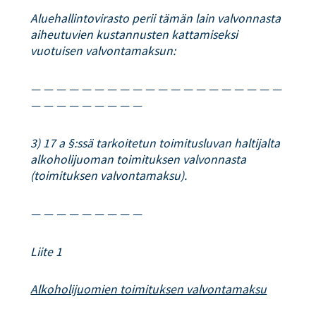
Aluehallintovirasto perii tämän lain valvonnasta
aiheutuvien kustannusten kattamiseksi
vuotuisen valvontamaksun:
— — — — — — — — — — — — — — — — — — — —
— — — — — — — — —
3) 17 a §:ssä tarkoitetun toimitusluvan haltijalta
alkoholijuoman toimituksen valvonnasta
(toimituksen valvontamaksu).
— — — — — — — — —
Liite 1
Alkoholijuomien toimituksen valvontamaksu