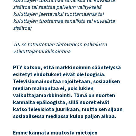
sisältöä tai saattaa palvelun välityksellä
kuluttajien jaettavaksi tuottamaansa tai
kuluttajien tuottamaa sanallista tai kuvallista
sisältöä;
10) se toteutetaan tietoverkon palvelussa
vaikuttajamarkkinointina
PTY katsoo, että markkinoinnin sääntelyssä
esitetyt ehdotukset eivät ole loogisia.
Televisiomainontaa rajoitetaan, sosiaalisen
median mainontaa ei, pois lukien
vaikuttajamarkkinointi. Tämä on nuorten
kannalta epäloogista, sillä nuoret eivät
katso televisiota juurikaan, mutta sen sijaan
sosiaalisessa mediassa kuluu paljon aikaa.
Emme kannata muutosta mietojen