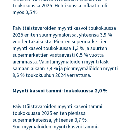
toukokuussa 2025. Huhtikuussa inflaatio oli
myös 0,5 %.
Päivittäistavaroiden myynti kasvoi toukokuussa
2025 eniten suurmyymälöissä, yhteensä 3,9 %
vuodentakaisesta. Pienten supermarkettien
myynti kasvoi toukokuussa 1,3 % ja suurten
supermarkettien vastaavasti 0,5 % vuotta
aiemmasta. Valintamyymälöiden myynti laski
samaan aikaan 7,4 % ja pienmyymälöiden myynti
9,6 % toukokuuhun 2024 verrattuna.
Myynti kasvoi tammi-toukokuussa 2,0 %
Päivittäistavaroiden myynti kasvoi tammi-
toukokuussa 2025 eniten pienissä
supermarketeissa, yhteensä 3,7 %.
Suurmyymälöiden myynti kasvoi tammi-