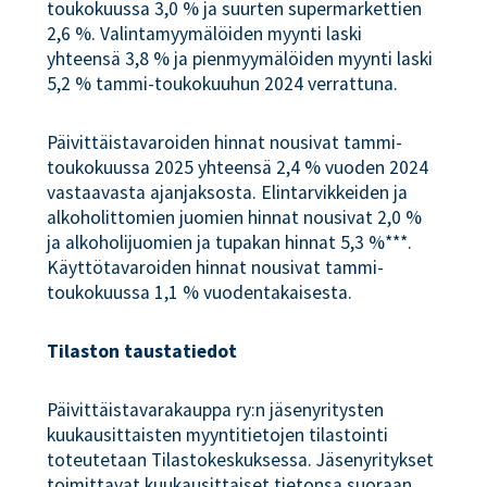
toukokuussa 3,0 % ja suurten supermarkettien
2,6 %. Valintamyymälöiden myynti laski
yhteensä 3,8 % ja pienmyymälöiden myynti laski
5,2 % tammi-toukokuuhun 2024 verrattuna.
Päivittäistavaroiden hinnat nousivat tammi-
toukokuussa 2025 yhteensä 2,4 % vuoden 2024
vastaavasta ajanjaksosta. Elintarvikkeiden ja
alkoholittomien juomien hinnat nousivat 2,0 %
ja alkoholijuomien ja tupakan hinnat 5,3 %***.
Käyttötavaroiden hinnat nousivat tammi-
toukokuussa 1,1 % vuodentakaisesta.
Tilaston taustatiedot
Päivittäistavarakauppa ry:n jäsenyritysten
kuukausittaisten myyntitietojen tilastointi
toteutetaan Tilastokeskuksessa. Jäsenyritykset
toimittavat kuukausittaiset tietonsa suoraan