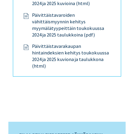
2024 ja 2025 kuvioina (html)
Päivittäistavaroiden
vähittäismyynnin kehitys
myymälätyypeittäin toukokuussa
2024 ja 2025 taulukkoina (pdf)
Päivittäistavarakaupan
hintaindeksien kehitys toukokuussa
2024 ja 2025 kuviona ja taulukkona
(html)