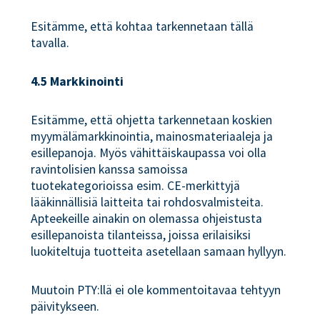
Esitämme, että kohtaa tarkennetaan tällä
tavalla.
4.5 Markkinointi
Esitämme, että ohjetta tarkennetaan koskien
myymälämarkkinointia, mainosmateriaaleja ja
esillepanoja. Myös vähittäiskaupassa voi olla
ravintolisien kanssa samoissa
tuotekategorioissa esim. CE-merkittyjä
lääkinnällisiä laitteita tai rohdosvalmisteita.
Apteekeille ainakin on olemassa ohjeistusta
esillepanoista tilanteissa, joissa erilaisiksi
luokiteltuja tuotteita asetellaan samaan hyllyyn.
Muutoin PTY:llä ei ole kommentoitavaa tehtyyn
päivitykseen.