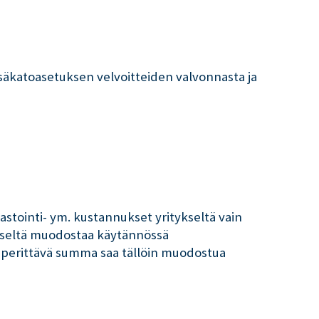
äkatoasetuksen velvoitteiden valvonnasta ja
tointi- ym. kustannukset yritykseltä vain
kseltä muodostaa käytännössä
 perittävä summa saa tällöin muodostua