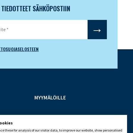
N TIEDOTTEET SÄHKÖPOSTIIN
ETOSUOJASELOSTEEN
MYYMÄLÖILLE
cookies
e these for analysis of our visitor data, to improve our website, show personalised