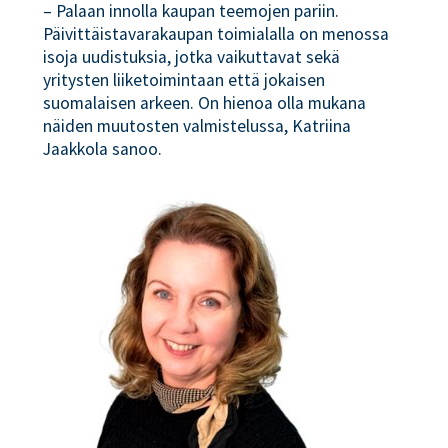
– Palaan innolla kaupan teemojen pariin.
Päivittäistavarakaupan toimialalla on menossa
isoja uudistuksia, jotka vaikuttavat sekä
yritysten liiketoimintaan että jokaisen
suomalaisen arkeen. On hienoa olla mukana
näiden muutosten valmistelussa, Katriina
Jaakkola sanoo.