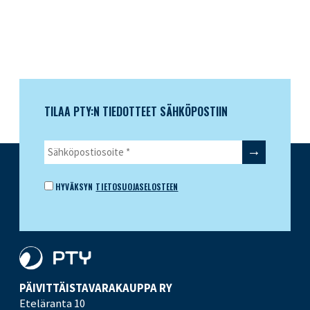
TILAA PTY:N TIEDOTTEET SÄHKÖPOSTIIN
HYVÄKSYN
TIETOSUOJASELOSTEEN
PÄIVITTÄISTAVARA­KAUPPA RY
Eteläranta 10