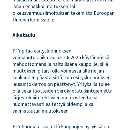
ilman ennakkoilmoituksen tai
oikeusvarmuusilmoituksen tekemistä Euroopan
Unionin komissiolle.
Aikataulu
PTY pitää esitysluonnoksen
voimaantuloaikataulua 1.6.2025 käytännössä
mahdottomana ja haitallisena kaupoille, sillä
muutoksen pitäisi olla voimassa alle neljän
kuukauden päästä siitä, kun esitysluonnoksen
lausuntokierros on päättynyt. Yrityksillä tulee
olla sekä tuotteiden verokantatulkintojen että
järjestelmiin tehtävien muutosten takia
huomattavasti esitettyä pidempi aika
valmistautua muutokseen.
PTY huomauttaa, että kauppojen hyllyissä on