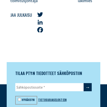
toimitusjohtaja lakimies
JAA JULKAISU
Twitter
LinkedIn
Facebook
TILAA PTY:N TIEDOTTEET SÄHKÖPOSTIIN
HYVÄKSYN
TIETOSUOJASELOSTEEN