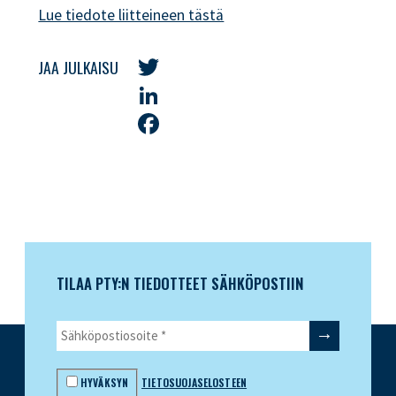
Lue tiedote liitteineen tästä
JAA JULKAISU
Twitter
LinkedIn
Facebook
TILAA PTY:N TIEDOTTEET SÄHKÖPOSTIIN
HYVÄKSYN
TIETOSUOJASELOSTEEN