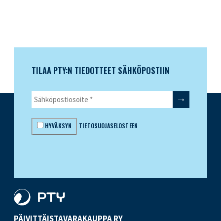
TILAA PTY:N TIEDOTTEET SÄHKÖPOSTIIN
HYVÄKSYN
TIETOSUOJASELOSTEEN
PÄIVITTÄISTAVARA­KAUPPA RY