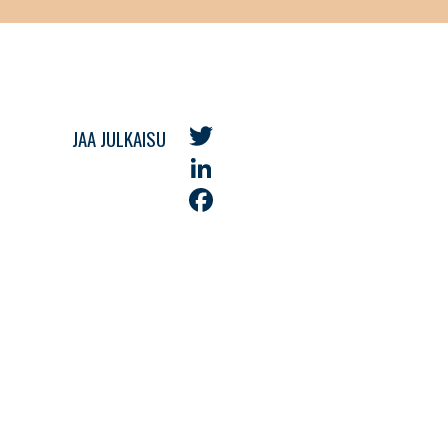
JAA JULKAISU
Twitter
LinkedIn
Facebook