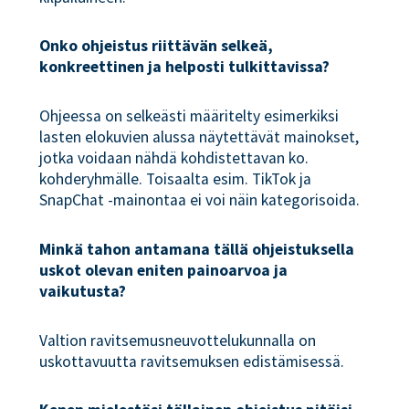
Onko ohjeistus riittävän selkeä,
konkreettinen ja helposti tulkittavissa?
Ohjeessa on selkeästi määritelty esimerkiksi
lasten elokuvien alussa näytettävät mainokset,
jotka voidaan nähdä kohdistettavan ko.
kohderyhmälle. Toisaalta esim. TikTok ja
SnapChat -mainontaa ei voi näin kategorisoida.
Minkä tahon antamana tällä ohjeistuksella
uskot olevan eniten painoarvoa ja
vaikutusta?
Valtion ravitsemusneuvottelukunnalla on
uskottavuutta ravitsemuksen edistämisessä.