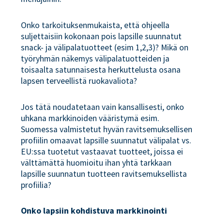
Onko tarkoituksenmukaista, että ohjeella
suljettaisiin kokonaan pois lapsille suunnatut
snack- ja välipalatuotteet (esim 1,2,3)? Mikä on
työryhmän näkemys välipalatuotteiden ja
toisaalta satunnaisesta herkuttelusta osana
lapsen terveellistä ruokavaliota?
Jos tätä noudatetaan vain kansallisesti, onko
uhkana markkinoiden vääristymä esim.
Suomessa valmistetut hyvän ravitsemuksellisen
profiilin omaavat lapsille suunnatut välipalat vs.
EU:ssa tuotetut vastaavat tuotteet, joissa ei
välttämättä huomioitu ihan yhtä tarkkaan
lapsille suunnatun tuotteen ravitsemuksellista
profiilia?
Onko lapsiin kohdistuva markkinointi