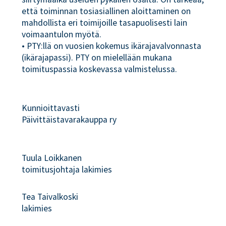
että toiminnan tosiasiallinen aloittaminen on
mahdollista eri toimijoille tasapuolisesti lain
voimaantulon myötä.
• PTY:llä on vuosien kokemus ikärajavalvonnasta
(ikärajapassi). PTY on mielellään mukana
toimituspassia koskevassa valmistelussa.
Kunnioittavasti
Päivittäistavarakauppa ry
Tuula Loikkanen
toimitusjohtaja lakimies
Tea Taivalkoski
lakimies