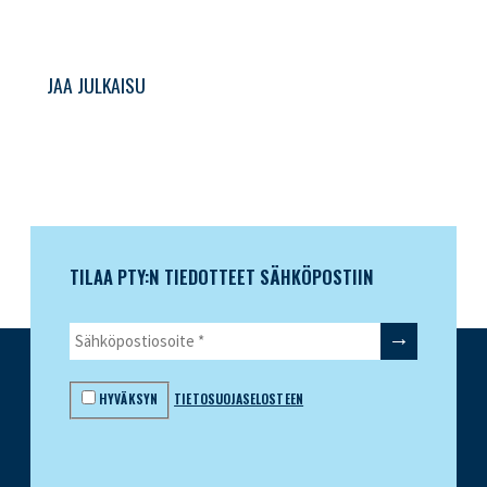
JAA JULKAISU
TILAA PTY:N TIEDOTTEET SÄHKÖPOSTIIN
HYVÄKSYN
TIETOSUOJASELOSTEEN