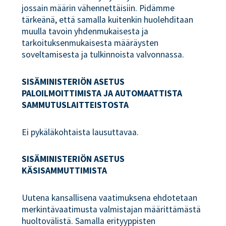
jossain määrin vähennettäisiin. Pidämme
tärkeänä, että samalla kuitenkin huolehditaan
muulla tavoin yhdenmukaisesta ja
tarkoituksenmukaisesta määräysten
soveltamisesta ja tulkinnoista valvonnassa.
SISÄMINISTERIÖN ASETUS
PALOILMOITTIMISTA JA AUTOMAATTISTA
SAMMUTUSLAITTEISTOSTA
Ei pykäläkohtaista lausuttavaa.
SISÄMINISTERIÖN ASETUS
KÄSISAMMUTTIMISTA
Uutena kansallisena vaatimuksena ehdotetaan
merkintävaatimusta valmistajan määrittämästä
huoltovälistä. Samalla erityyppisten