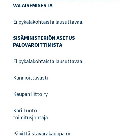
VALAISEMISESTA
Ei pykäläkohtaista lausuttavaa.
SISÄMINISTERIÖN ASETUS
PALOVAROITTIMISTA
Ei pykäläkohtaista lausuttavaa.
Kunnioittavasti
Kaupan liitto ry
Kari Luoto
toimitusjohtaja
Päivittäistavarakauppa ry