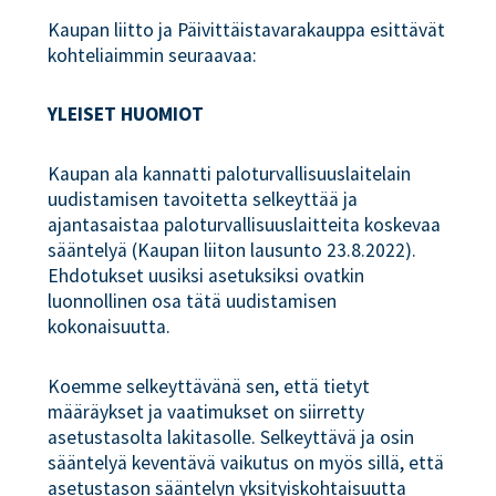
Kaupan liitto ja Päivittäistavarakauppa esittävät
kohteliaimmin seuraavaa:
YLEISET HUOMIOT
Kaupan ala kannatti paloturvallisuuslaitelain
uudistamisen tavoitetta selkeyttää ja
ajantasaistaa paloturvallisuuslaitteita koskevaa
sääntelyä (Kaupan liiton lausunto 23.8.2022).
Ehdotukset uusiksi asetuksiksi ovatkin
luonnollinen osa tätä uudistamisen
kokonaisuutta.
Koemme selkeyttävänä sen, että tietyt
määräykset ja vaatimukset on siirretty
asetustasolta lakitasolle. Selkeyttävä ja osin
sääntelyä keventävä vaikutus on myös sillä, että
asetustason sääntelyn yksityiskohtaisuutta