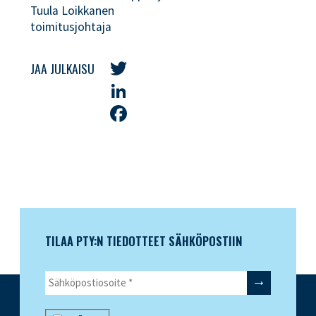
Tuula Loikkanen
toimitusjohtaja
JAA JULKAISU
Twitter
LinkedIn
Facebook
TILAA PTY:N TIEDOTTEET SÄHKÖPOSTIIN