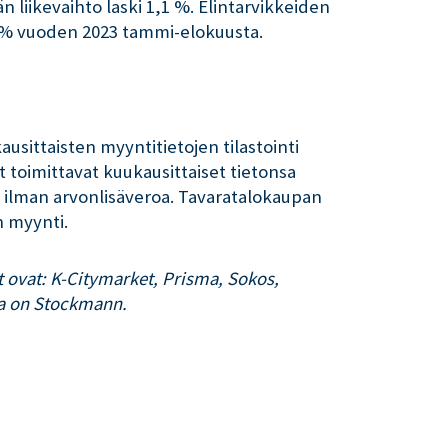
 liikevaihto laski 1,1 %. Elintarvikkeiden
4 % vuoden 2023 tammi-elokuusta.
ausittaisten myyntitietojen tilastointi
 toimittavat kuukausittaiset tietonsa
 ilman arvonlisäveroa. Tavaratalokaupan
 myynti.
t ovat: K-Citymarket, Prisma, Sokos,
sa on Stockmann.