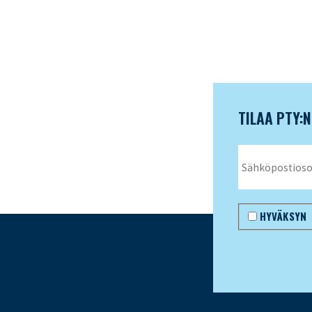
TILAA PTY:
HYVÄKSYN