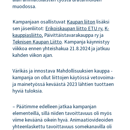
muodossa.
Kampanjaan osallistuvat
Kaupan liiton
lisäksi
sen jäsenliitot:
Erikoiskaupan liitto ETU ry
,
K-
kauppiasliitto
, Päivittäistavarakauppa ry ja
Teknisen Kaupan Liitto
. Kampanja käynnistyy
viikkoa ennen yhteishakua 21.8.2024 ja jatkuu
kahden viikon ajan.
Värikäs ja innostava Mahdollisuuksien kauppa -
kampanja on ollut liittojen käytössä vetovoima-
ja mainetyössä keväästä 2023 lähtien tuottaen
hyviä tuloksia.
– Päätimme edelleen jatkaa kampanjan
elementeillä, sillä niiden tavoittavuus oli myös
viime keväänä oikein hyvä. Animaatiovideoiden
yhteenlaskettu tavoittavuus somekanavilla oli