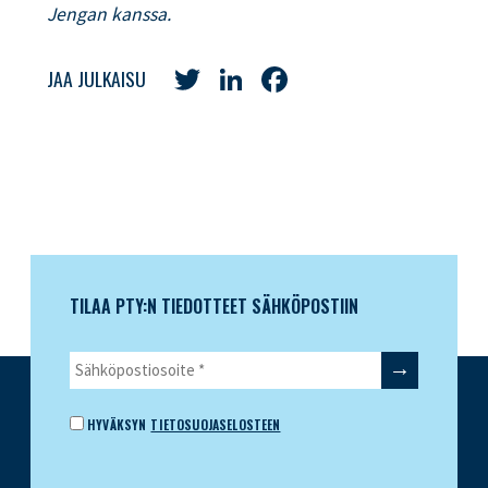
Jengan kanssa.
Twitter
LinkedIn
Facebook
JAA JULKAISU
TILAA PTY:N TIEDOTTEET SÄHKÖPOSTIIN
HYVÄKSYN
TIETOSUOJASELOSTEEN