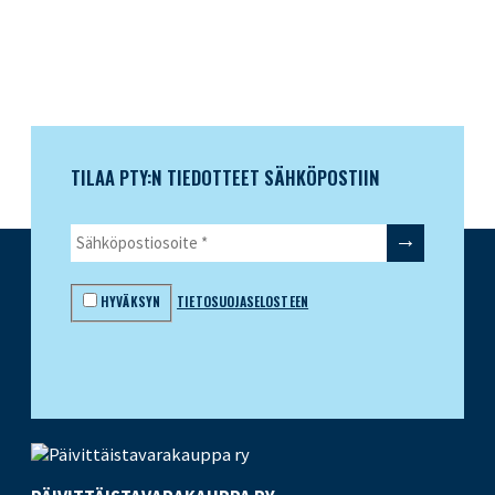
Facebook
TILAA PTY:N TIEDOTTEET SÄHKÖPOSTIIN
HYVÄKSYN
TIETOSUOJASELOSTEEN